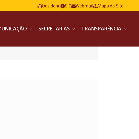
Ouvidoria
SIC
Webmail
Mapa do Site
MUNICAÇÃO
SECRETARIAS
TRANSPARÊNCIA