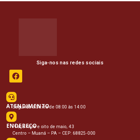
Siga-nos nas redes sociais
ATENDIMENTO
Segunda à Sexta de 08:00 às 14:00
ENDEREÇO
Praça vinte e oito de maio, 43
Centro – Muaná – PA – CEP: 68825-000