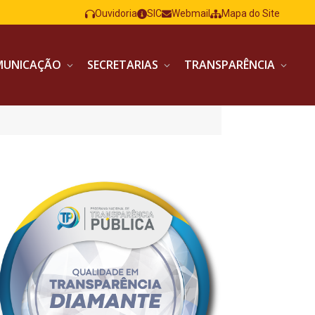
Ouvidoria
SIC
Webmail
Mapa do Site
MUNICAÇÃO
SECRETARIAS
TRANSPARÊNCIA