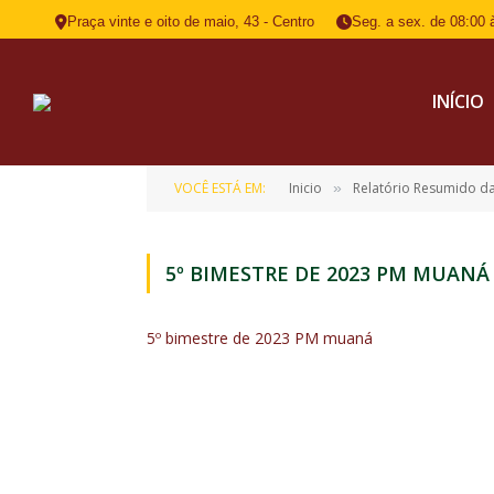
Praça vinte e oito de maio, 43 - Centro
Seg. a sex. de 08:00 
INÍCIO
VOCÊ ESTÁ EM:
Inicio
Relatório Resumido d
»
5º BIMESTRE DE 2023 PM MUANÁ
5º bimestre de 2023 PM muaná