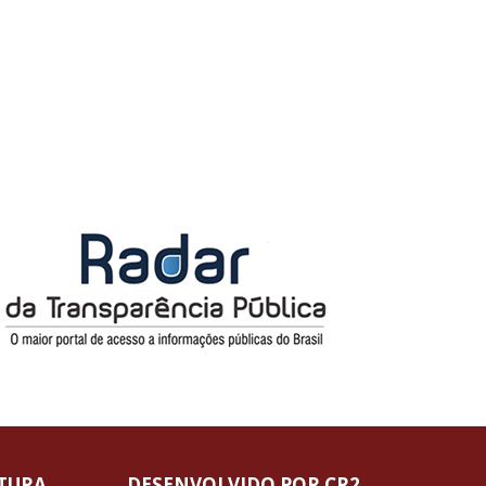
ITURA
DESENVOLVIDO POR CR2