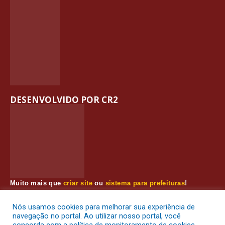
DESENVOLVIDO POR CR2
Muito mais que
criar site
ou
sistema para prefeituras
!
Realizamos uma
assessoria
completa, onde garantimos em
contrato que todas as exigências das
leis de transparência
Nós usamos cookies para melhorar sua experiência de
pública
serão atendidas.
navegação no portal. Ao utilizar nosso portal, você