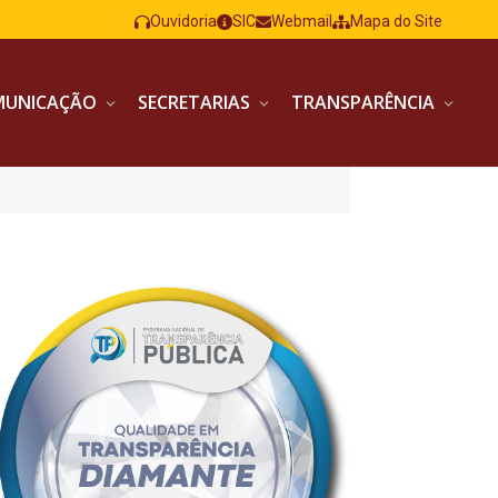
Ouvidoria
SIC
Webmail
Mapa do Site
MUNICAÇÃO
SECRETARIAS
TRANSPARÊNCIA