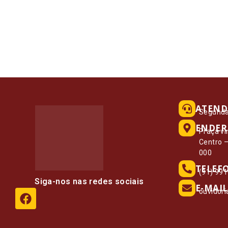
ATEND
Segunda 
ENDER
Praça vi
Centro 
000
TELEF
(91) 99
Siga-nos nas redes sociais
E-MAIL
ouvidor