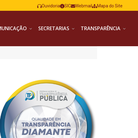
Ouvidoria
SIC
Webmail
Mapa do Site
MUNICAÇÃO
SECRETARIAS
TRANSPARÊNCIA