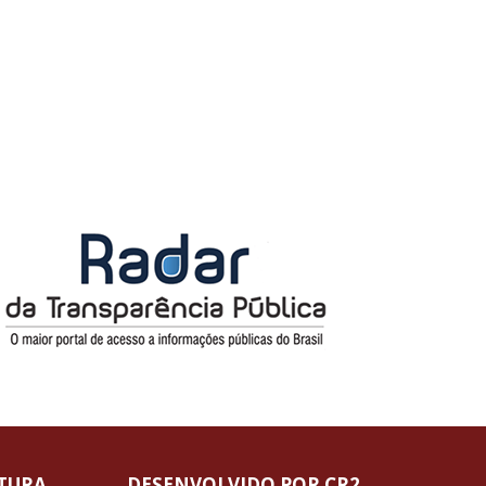
ITURA
DESENVOLVIDO POR CR2