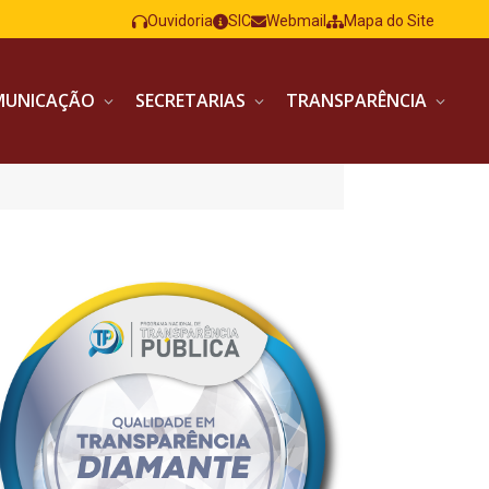
Ouvidoria
SIC
Webmail
Mapa do Site
MUNICAÇÃO
SECRETARIAS
TRANSPARÊNCIA