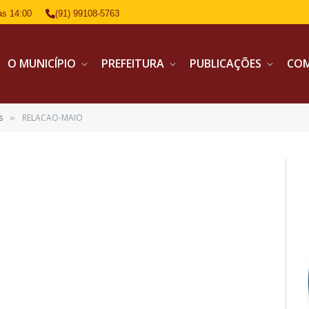
às 14:00
(91) 99108-5763
O MUNICÍPIO
PREFEITURA
PUBLICAÇÕES
CO
s
RELACAO-MAIO
»