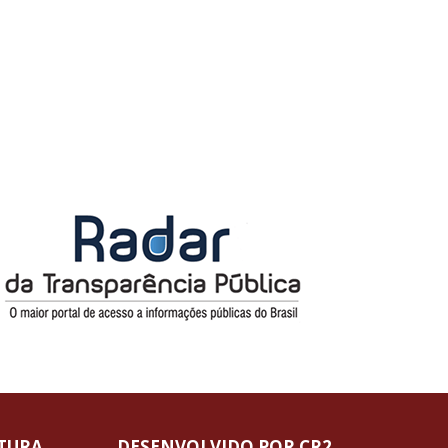
ITURA
DESENVOLVIDO POR CR2