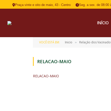
Praça vinte e oito de maio, 43 - Centro
Seg. a sex. de 08:00 
INÍCIO
VOCÊ ESTÁ EM:
Inicio
Relação dos Vacinado
»
RELACAO-MAIO
RELACAO-MAIO