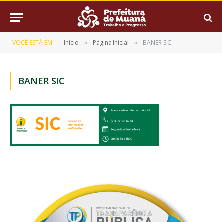
VOCÊ ESTÁ EM:
Inicio
Página Inicial
BANER SIC
»
»
BANER SIC