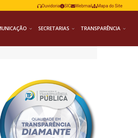
Ouvidoria
SIC
Webmail
Mapa do Site
MUNICAÇÃO
SECRETARIAS
TRANSPARÊNCIA