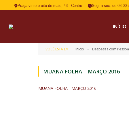
Praça vinte e oito de maio, 43 - Centro
Seg. a sex. de 08:00 
INÍCIO
VOCÊ ESTÁ EM:
Inicio
Despesas com Pessoal
»
MUANA FOLHA – MARÇO 2016
MUANA FOLHA - MARÇO 2016