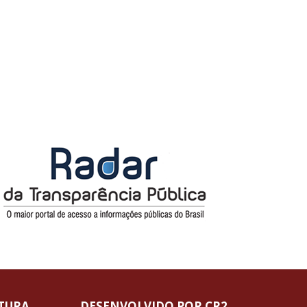
ITURA
DESENVOLVIDO POR CR2