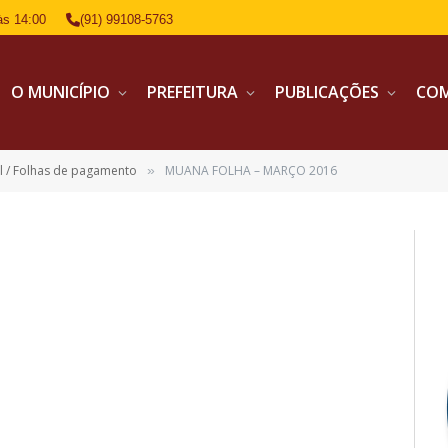
às 14:00
(91) 99108-5763
O MUNICÍPIO
PREFEITURA
PUBLICAÇÕES
CO
 / Folhas de pagamento
MUANA FOLHA – MARÇO 2016
»