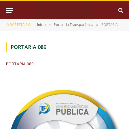
VOCÊ ESTÁ EM:
Inicio
Portal da Transparência
PORTARIA 089
»
»
PORTARIA 089
PORTARIA 089