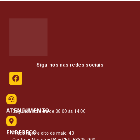
Siga-nos nas redes sociais
ATENDIMENTO
Segunda à Sexta de 08:00 às 14:00
ENDEREÇO
Praça vinte e oito de maio, 43
Centro – Muaná – PA – CEP: 68825-000