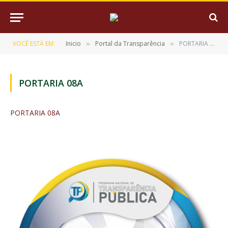
VOCÊ ESTÁ EM:
Inicio
Portal da Transparência
PORTARIA 08A
»
»
PORTARIA 08A
PORTARIA 08A