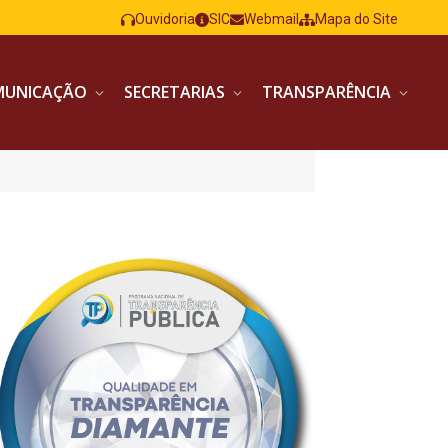
Ouvidoria
SIC
Webmail
Mapa do Site
MUNICAÇÃO
SECRETARIAS
TRANSPARÊNCIA