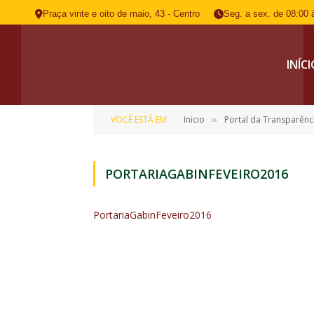
Praça vinte e oito de maio, 43 - Centro
Seg. a sex. de 08:00 
INÍC
VOCÊ ESTÁ EM:
Inicio
Portal da Transparênc
»
PORTARIAGABINFEVEIRO2016
PortariaGabinFeveiro2016