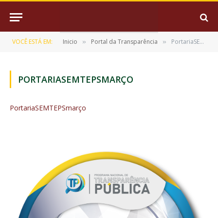
VOCÊ ESTÁ EM:
Inicio
Portal da Transparência
PortariaSEMTEPSmarço
»
»
PORTARIASEMTEPSMARÇO
PortariaSEMTEPSmarço