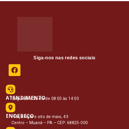
Siga-nos nas redes sociais
ATENDIMENTO
Segunda à Sexta de 08:00 às 14:00
ENDEREÇO
Praça vinte e oito de maio, 43
Centro – Muaná – PA – CEP: 68825-000