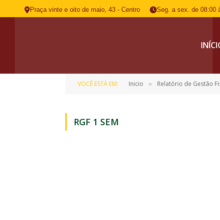
Praça vinte e oito de maio, 43 - Centro
Seg. a sex. de 08:00 
INÍC
VOCÊ ESTÁ EM:
Inicio
Relatório de Gestão Fi
»
RGF 1 SEM