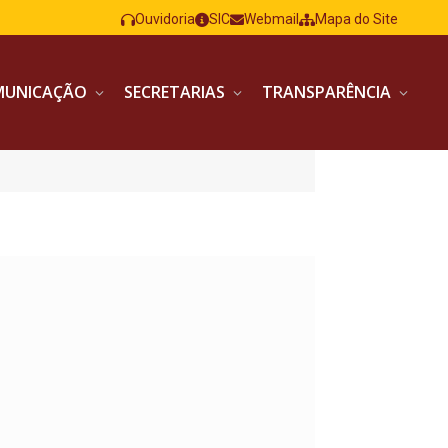
Ouvidoria
SIC
Webmail
Mapa do Site
MUNICAÇÃO
SECRETARIAS
TRANSPARÊNCIA