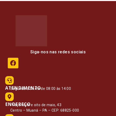
Siga-nos nas redes sociais
ATENDIMENTO
Segunda à Sexta de 08:00 às 14:00
ENDEREÇO
Praça vinte e oito de maio, 43
Centro – Muaná – PA – CEP: 68825-000