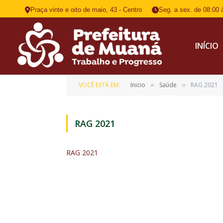
Praça vinte e oito de maio, 43 - Centro
Seg. a sex. de 08:00 
INÍCIO
VOCÊ ESTÁ EM:
Inicio
Saúde
RAG 2021
»
»
RAG 2021
RAG 2021