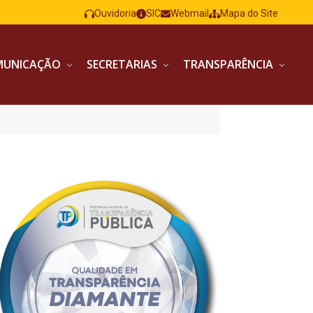
Ouvidoria
SIC
Webmail
Mapa do Site
MUNICAÇÃO
SECRETARIAS
TRANSPARÊNCIA