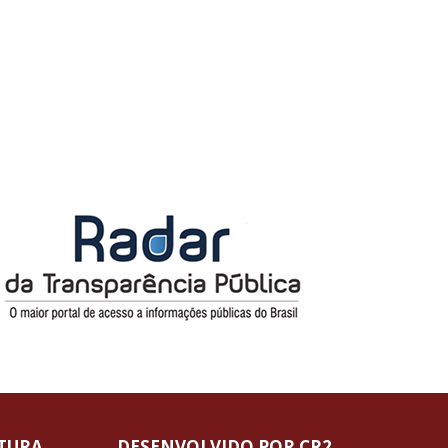
ITURA
DESENVOLVIDO POR CR2