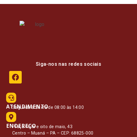
Siga-nos nas redes sociais
ATENDIMENTO
Segunda à Sexta de 08:00 às 14:00
ENDEREÇO
Praça vinte e oito de maio, 43
Centro – Muaná – PA – CEP: 68825-000