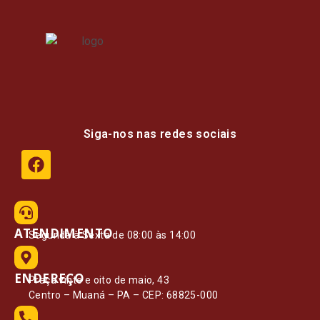
Siga-nos nas redes sociais
ATENDIMENTO
Segunda à Sexta de 08:00 às 14:00
ENDEREÇO
Praça vinte e oito de maio, 43
Centro – Muaná – PA – CEP: 68825-000