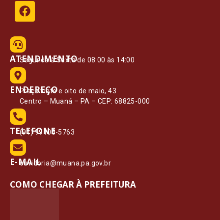
ATENDIMENTO
Segunda à Sexta de 08:00 às 14:00
ENDEREÇO
Praça vinte e oito de maio, 43
Centro – Muaná – PA – CEP: 68825-000
TELEFONE
(91) 99108-5763
E-MAIL
ouvidoria@muana.pa.gov.br
COMO CHEGAR À PREFEITURA