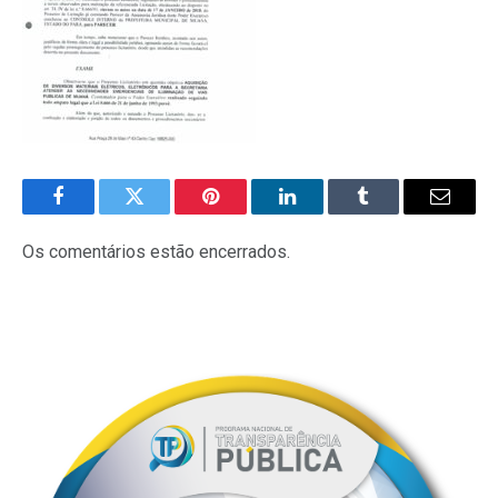
Facebook
Twitter
Pinterest
LinkedIn
Tumblr
E-
mail
Os comentários estão encerrados.