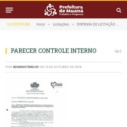
VOCÊ ESTÁ EM:
Inicio
Licitações
DISPENSA DE LICITAÇÃO Nº 7/2018-170102
»
»
PARECER CONTROLE INTERNO
0
POR
ADMINISTRADOR
ON
15 DE OUTUBRO DE 2018