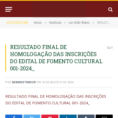
VOCÊ ESTÁ EM:
Inicio
Notícias
Lei Aldir Blanc
RESULTADO FINAL DE HOMOLOGAÇÃO DAS INSCRIÇÕES DO EDITAL DE FOMENTO CULTURAL 001-2024_
»
»
»
RESULTADO FINAL DE
0
HOMOLOGAÇÃO DAS INSCRIÇÕES
DO EDITAL DE FOMENTO CULTURAL
001-2024_
POR
ADMINISTRADOR
ON
16 DE AGOSTO DE 2024
RESULTADO FINAL DE HOMOLOGAÇÃO DAS INSCRIÇÕES
DO EDITAL DE FOMENTO CULTURAL 001-2024_