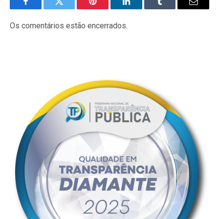
Facebook
Twitter
Pinterest
LinkedIn
Tumblr
E-
mail
Os comentários estão encerrados.