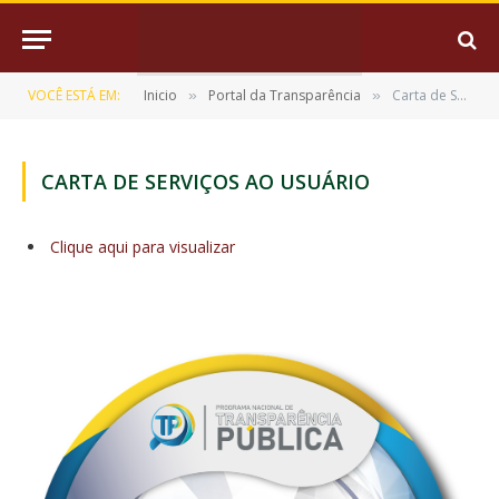
VOCÊ ESTÁ EM:
Inicio
Portal da Transparência
Carta de Serviços ao Usuário
»
»
CARTA DE SERVIÇOS AO USUÁRIO
Clique aqui para visualizar