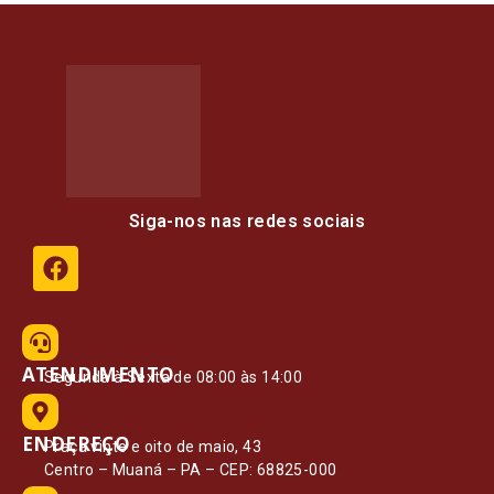
Siga-nos nas redes sociais
ATENDIMENTO
Segunda à Sexta de 08:00 às 14:00
ENDEREÇO
Praça vinte e oito de maio, 43
Centro – Muaná – PA – CEP: 68825-000