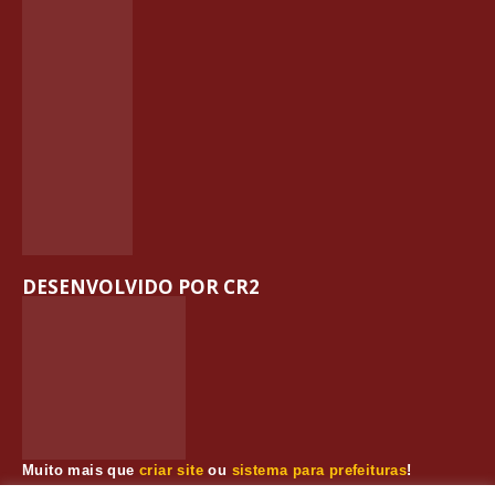
DESENVOLVIDO POR CR2
Muito mais que
criar site
ou
sistema para prefeituras
!
Realizamos uma
assessoria
completa, onde garantimos em