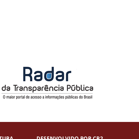
ITURA
DESENVOLVIDO POR CR2