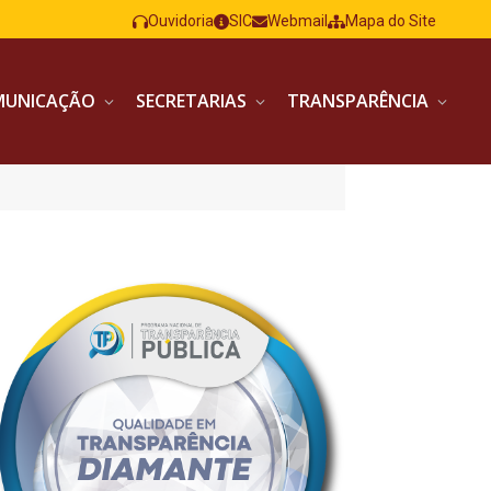
Ouvidoria
SIC
Webmail
Mapa do Site
MUNICAÇÃO
SECRETARIAS
TRANSPARÊNCIA