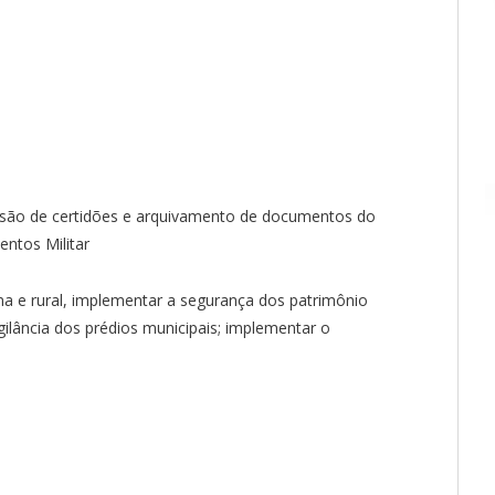
ssão de certidões e arquivamento de documentos do
entos Militar
a e rural, implementar a segurança dos patrimônio
igilância dos prédios municipais; implementar o