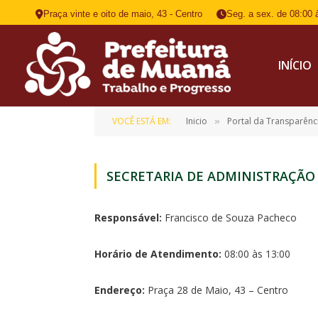
Praça vinte e oito de maio, 43 - Centro
Seg. a sex. de 08:00 
INÍCIO
VOCÊ ESTÁ EM:
Inicio
Portal da Transparênc
»
SECRETARIA DE ADMINISTRAÇÃO
Responsável:
Francisco de Souza Pacheco
Horário de Atendimento:
08:00 às 13:00
Endereço:
Praça 28 de Maio, 43 – Centro