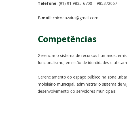
Telefone:
(91) 91 9835-6700 – 985372067
E-mail:
chicodazaira@gmail.com
Competências
Gerenciar o sistema de recursos humanos, emi
funcionalismo, emissão de identidades e alistam
Gerenciamento do espaço público na zona urban
mobiliário municipal, administrar o sistema de v
desenvolvimento do servidores municipais