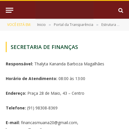
VOCÊ ESTÁ EM:
Inicio
Portal da Transparência
Estrutura Organizacional
»
»
SECRETARIA DE FINANÇAS
Responsável:
Thalyta Kananda Barboza Magalhães
Horário de Atendimento:
08:00 às 13:00
Endereço:
Praça 28 de Maio, 43 – Centro
Telefone:
(91) 98308-8369
E-mail:
financasmuana20@gmail.com,