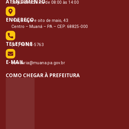
ATENDIMENTO
Segunda à Sexta de 08:00 às 14:00
ENDEREÇO
Praça vinte e oito de maio, 43
Centro – Muaná – PA – CEP: 68825-000
TELEFONE
(91) 99108-5763
E-MAIL
ouvidoria@muana.pa.gov.br
COMO CHEGAR À PREFEITURA