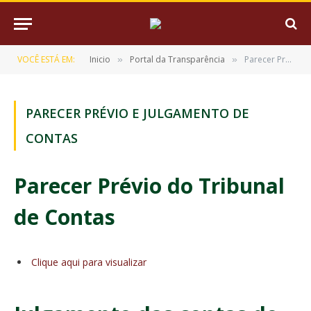
VOCÊ ESTÁ EM:
Inicio
Portal da Transparência
Parecer Prévio e Julgamento de Contas
»
»
PARECER PRÉVIO E JULGAMENTO DE
CONTAS
Parecer Prévio do Tribunal
de Contas
Clique aqui para visualizar