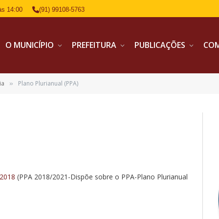
às 14:00
(91) 99108-5763
O MUNICÍPIO
PREFEITURA
PUBLICAÇÕES
CO
ia
Plano Plurianual (PPA)
»
 2018
(PPA 2018/2021-Dispõe sobre o PPA-Plano Plurianual