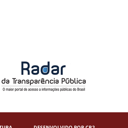
ITURA
DESENVOLVIDO POR CR2