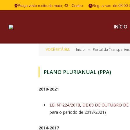
Praça vinte e oito de maio, 43 - Centro
Seg. a sex. de 08:00 
INÍCIO
VOCÊ ESTÁ EM:
Inicio
Portal da Transparênc
»
PLANO PLURIANUAL (PPA)
2018-2021
LEI Nº 224/2018, DE 03 DE OUTUBRO DE
para o período de 2018/2021)
2014-2017