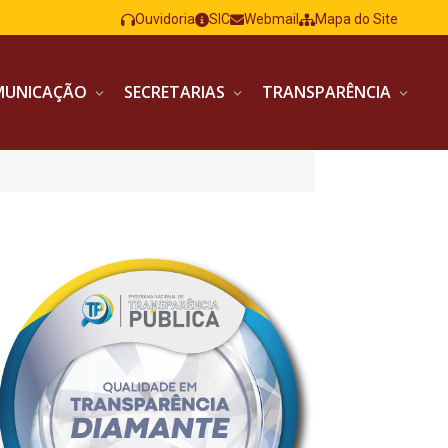
Ouvidoria
SIC
Webmail
Mapa do Site
MUNICAÇÃO
SECRETARIAS
TRANSPARÊNCIA