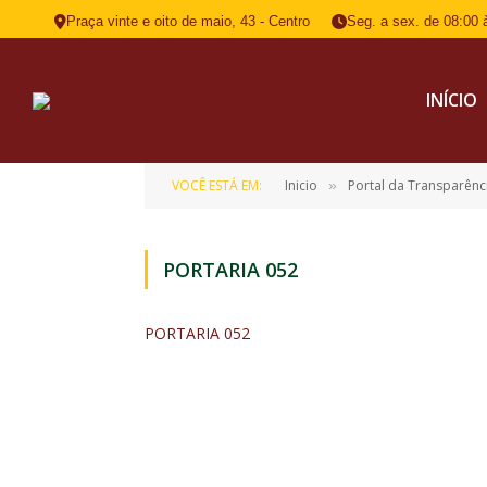
Praça vinte e oito de maio, 43 - Centro
Seg. a sex. de 08:00 
INÍCIO
VOCÊ ESTÁ EM:
Inicio
Portal da Transparênc
»
PORTARIA 052
PORTARIA 052