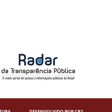
ITURA
DESENVOLVIDO POR CR2