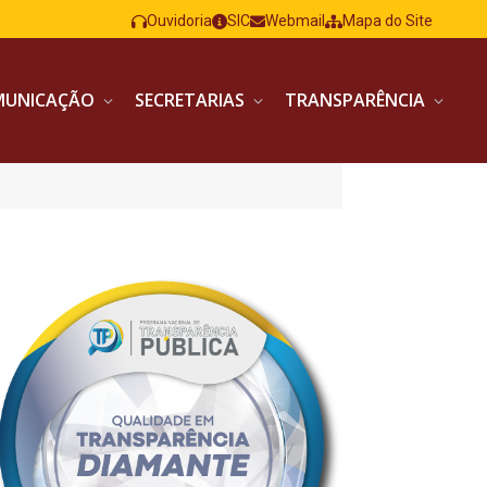
Ouvidoria
SIC
Webmail
Mapa do Site
MUNICAÇÃO
SECRETARIAS
TRANSPARÊNCIA