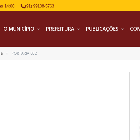
às 14:00
(91) 99108-5763
O MUNICÍPIO
PREFEITURA
PUBLICAÇÕES
CO
ia
PORTARIA 052
»