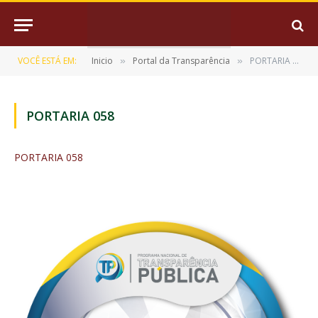
VOCÊ ESTÁ EM:
Inicio
Portal da Transparência
PORTARIA 058
»
»
PORTARIA 058
PORTARIA 058