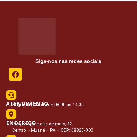
Siga-nos nas redes sociais
ATENDIMENTO
Segunda à Sexta de 08:00 às 14:00
ENDEREÇO
Praça vinte e oito de maio, 43
Centro – Muaná – PA – CEP: 68825-000