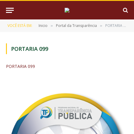
VOCÊ ESTÁ EM:
Inicio
Portal da Transparência
PORTARIA 099
»
»
PORTARIA 099
PORTARIA 099