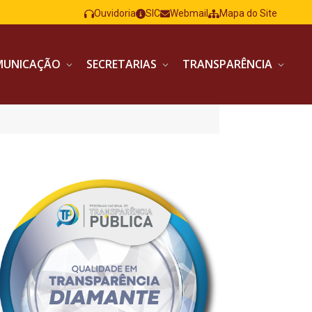
Ouvidoria
SIC
Webmail
Mapa do Site
MUNICAÇÃO
SECRETARIAS
TRANSPARÊNCIA