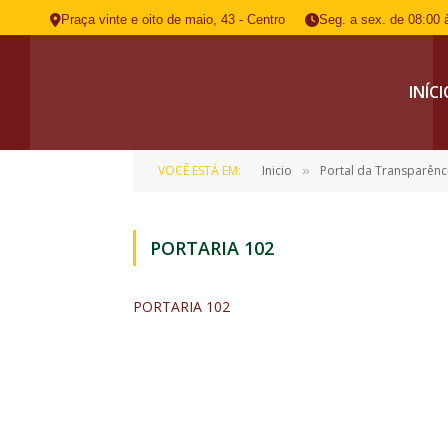
Praça vinte e oito de maio, 43 - Centro
Seg. a sex. de 08:00 
INÍC
VOCÊ ESTÁ EM:
Inicio
Portal da Transparênc
»
PORTARIA 102
PORTARIA 102