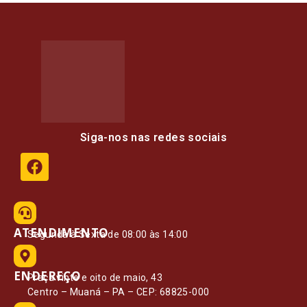
Siga-nos nas redes sociais
ATENDIMENTO
Segunda à Sexta de 08:00 às 14:00
ENDEREÇO
Praça vinte e oito de maio, 43
Centro – Muaná – PA – CEP: 68825-000