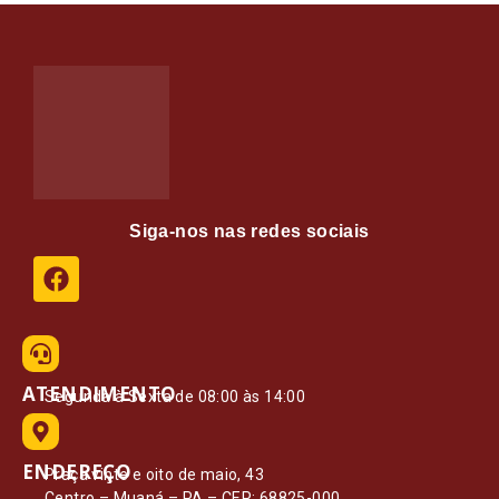
Siga-nos nas redes sociais
ATENDIMENTO
Segunda à Sexta de 08:00 às 14:00
ENDEREÇO
Praça vinte e oito de maio, 43
Centro – Muaná – PA – CEP: 68825-000