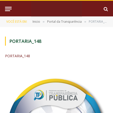
VOCÊ ESTÁ EM:
Inicio
Portal da Transparência
PORTARIA_148
»
»
PORTARIA_148
PORTARIA_148