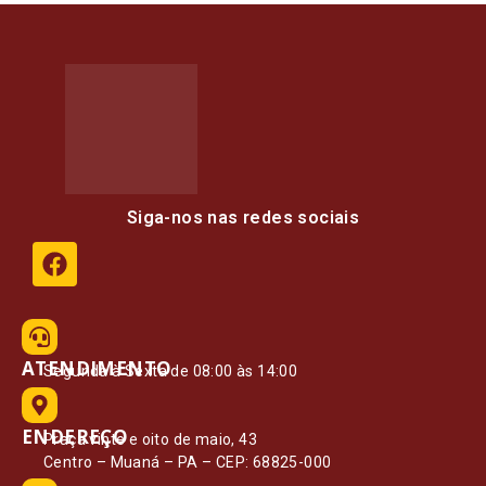
Siga-nos nas redes sociais
ATENDIMENTO
Segunda à Sexta de 08:00 às 14:00
ENDEREÇO
Praça vinte e oito de maio, 43
Centro – Muaná – PA – CEP: 68825-000