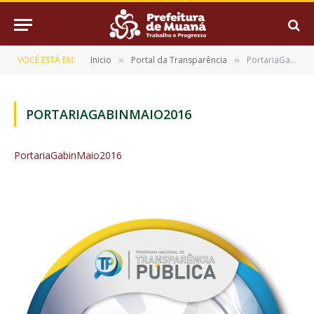
VOCÊ ESTÁ EM:
Inicio
Portal da Transparência
PortariaGabinMaio2016
»
»
PORTARIAGABINMAIO2016
PortariaGabinMaio2016