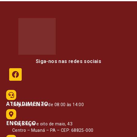
Siga-nos nas redes sociais
ATENDIMENTO
Segunda à Sexta de 08:00 às 14:00
ENDEREÇO
Praça vinte e oito de maio, 43
Centro – Muaná – PA – CEP: 68825-000