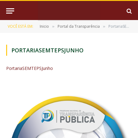
VOCÊ ESTÁ EM:
Inicio
Portal da Transparência
PortariaSEMTEPSJunho
»
»
PORTARIASEMTEPSJUNHO
PortariaSEMTEPSJunho