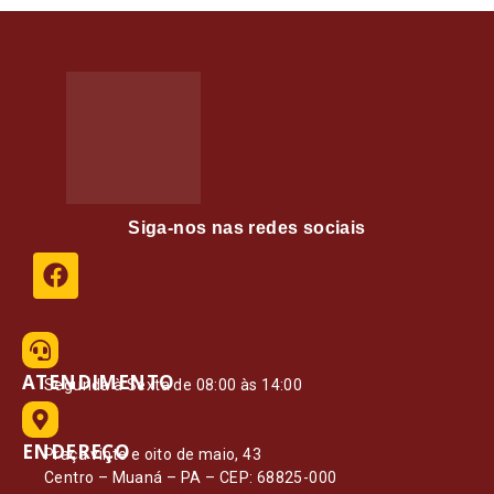
Siga-nos nas redes sociais
ATENDIMENTO
Segunda à Sexta de 08:00 às 14:00
ENDEREÇO
Praça vinte e oito de maio, 43
Centro – Muaná – PA – CEP: 68825-000