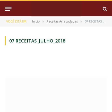
VOCÊ ESTÁ EM:
Inicio
Receitas Arrecadadas
07 RECEITAS_JULHO_2018
»
»
07 RECEITAS_JULHO_2018