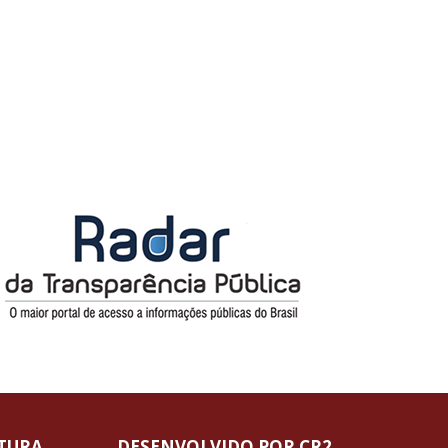
ITURA
DESENVOLVIDO POR CR2