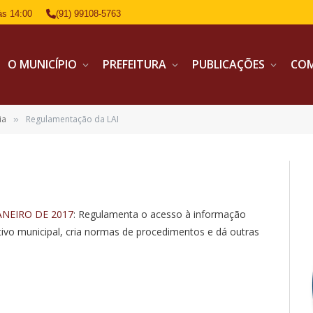
às 14:00
(91) 99108-5763
O MUNICÍPIO
PREFEITURA
PUBLICAÇÕES
CO
ia
Regulamentação da LAI
»
ANEIRO DE 2017
: Regulamenta o acesso à informação
tivo municipal, cria normas de procedimentos e dá outras