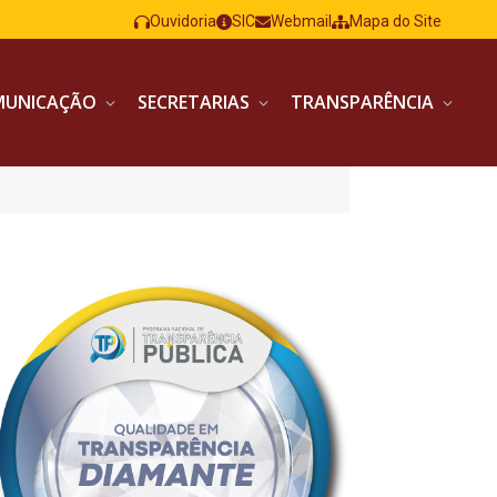
Ouvidoria
SIC
Webmail
Mapa do Site
MUNICAÇÃO
SECRETARIAS
TRANSPARÊNCIA