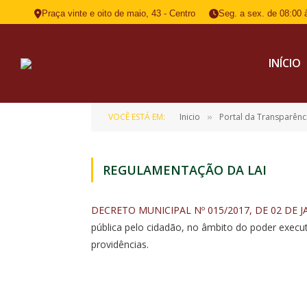
Praça vinte e oito de maio, 43 - Centro
Seg. a sex. de 08:00 
INÍCIO
VOCÊ ESTÁ EM:
Inicio
Portal da Transparênc
»
REGULAMENTAÇÃO DA LAI
DECRETO MUNICIPAL Nº 015/2017, DE 02 DE J
pública pelo cidadão, no âmbito do poder execu
providências.