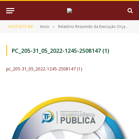
VOCÊ ESTÁ EM:
Inicio
Relatório Resumido da Execução Orçamentária (RREO)
»
PC_205-31_05_2022-1245-2508147 (1)
pc_205-31_05_2022-1245-2508147 (1)