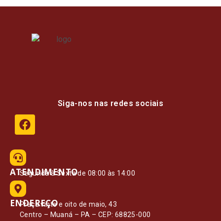
Siga-nos nas redes sociais
ATENDIMENTO
Segunda à Sexta de 08:00 às 14:00
ENDEREÇO
Praça vinte e oito de maio, 43
Centro – Muaná – PA – CEP: 68825-000