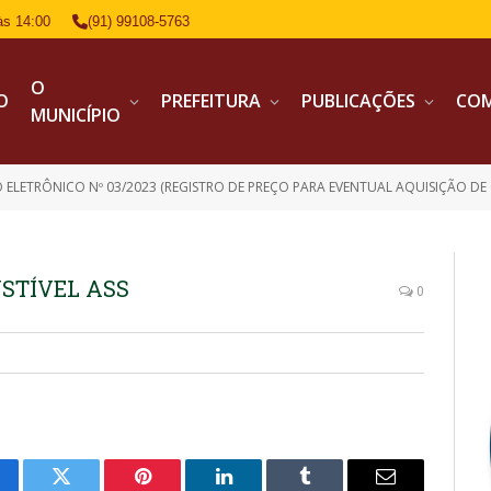
às 14:00
(91) 99108-5763
O
IO
PREFEITURA
PUBLICAÇÕES
CO
MUNICÍPIO
 ELETRÔNICO Nº 03/2023 (REGISTRO DE PREÇO PARA EVENTUAL AQUISIÇÃO DE 
USTÍVEL ASS
0