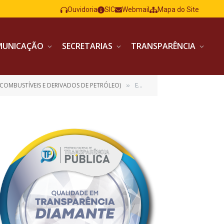
Ouvidoria
SIC
Webmail
Mapa do Site
MUNICAÇÃO
SECRETARIAS
TRANSPARÊNCIA
COMBUSTÍVEIS E DERIVADOS DE PETRÓLEO)
EDITAL – PE 03-2023 – COMBUSTÍVEL ASS
»