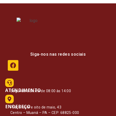
Siga-nos nas redes sociais
ATENDIMENTO
Segunda à Sexta de 08:00 às 14:00
ENDEREÇO
Praça vinte e oito de maio, 43
Centro – Muaná – PA – CEP: 68825-000