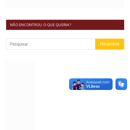
NÃO ENCONTROU O QUE QUERIA?