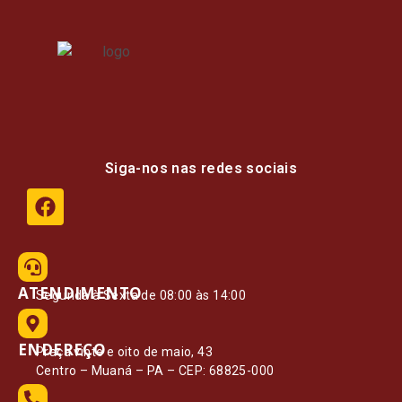
Siga-nos nas redes sociais
ATENDIMENTO
Segunda à Sexta de 08:00 às 14:00
ENDEREÇO
Praça vinte e oito de maio, 43
Centro – Muaná – PA – CEP: 68825-000