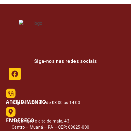
Siga-nos nas redes sociais
ATENDIMENTO
Segunda à Sexta de 08:00 às 14:00
ENDEREÇO
Praça vinte e oito de maio, 43
Centro – Muaná – PA – CEP: 68825-000