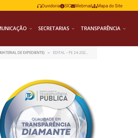
Ouvidoria
SIC
Webmail
Mapa do Site
MUNICAÇÃO
SECRETARIAS
TRANSPARÊNCIA
MATERIAL DE EXPEDIENTE)
EDITAL – PE 24-2023 – EXPEDIENTE ASS
»