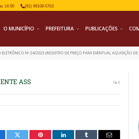
às 14:00
(91) 99108-5763
O MUNICÍPIO
PREFEITURA
PUBLICAÇÕES
CO
 ELETRÔNICO Nº 24/2023 (REGISTRO DE PREÇO PARA EVENTUAL AQUISIÇÃO DE 
DIENTE ASS
0