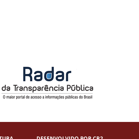
ITURA
DESENVOLVIDO POR CR2