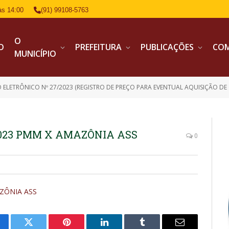
às 14:00
(91) 99108-5763
O
IO
PREFEITURA
PUBLICAÇÕES
CO
MUNICÍPIO
 ELETRÔNICO Nº 27/2023 (REGISTRO DE PREÇO PARA EVENTUAL AQUISIÇÃO DE
 2023 PMM X AMAZÔNIA ASS
0
AZÔNIA ASS