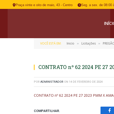
Praça vinte e oito de maio, 43 - Centro
Seg. a sex. de 08:00 
INÍC
VOCÊ ESTÁ EM:
Inicio
Licitações
PREGÃO
»
»
CONTRATO nº 62 2024 PE 27
POR
ADMINISTRADOR
ON
14 DE FEVEREIRO DE 2024
CONTRATO nº 62 2024 PE 27 2023 PMM X AM
COMPARTILHAR.