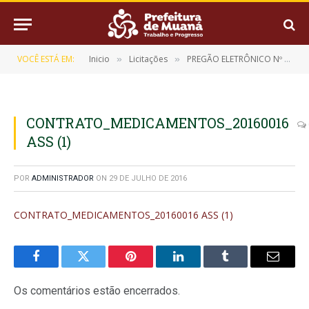
VOCÊ ESTÁ EM:
Inicio
Licitações
PREGÃO ELETRÔNICO Nº 9/2016-032301
»
»
CONTRATO_MEDICAMENTOS_20160016
ASS (1)
POR
ADMINISTRADOR
ON
29 DE JULHO DE 2016
CONTRATO_MEDICAMENTOS_20160016 ASS (1)
Facebook
Twitter
Pinterest
LinkedIn
Tumblr
E-
mail
Os comentários estão encerrados.