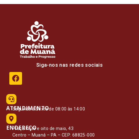
Siga-nos nas redes sociais
ATENDIMENTO
Segunda à Sexta de 08:00 às 14:00
ENDEREÇO
Praça vinte e oito de maio, 43
Centro – Muaná – PA – CEP: 68825-000