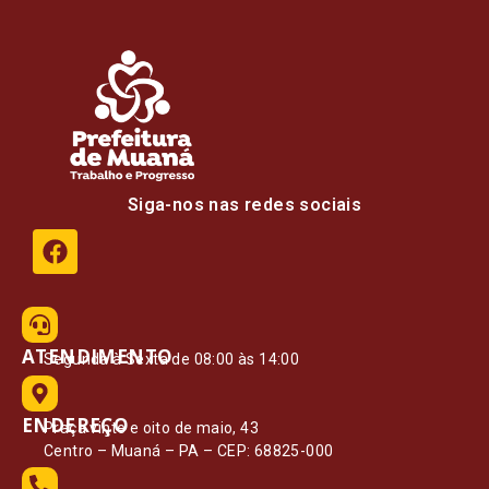
Siga-nos nas redes sociais
ATENDIMENTO
Segunda à Sexta de 08:00 às 14:00
ENDEREÇO
Praça vinte e oito de maio, 43
Centro – Muaná – PA – CEP: 68825-000